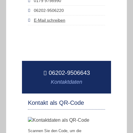
0179 9798990
06202-9506220
E-Mail schreiben
06202-9506643
Kontaktdaten
Kontakt als QR-Code
Scannen Sie den Code, um die