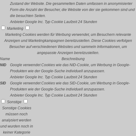
Zustand der Website. Die gesammelten Daten umfassen in anonymisierter
Form die Anzahl der Besucher, die Website von der sie gekommen sind und
die besuchten Seiten.
Anbieter
Google Inc.
Typ
Cookie
Laufzeit
24 Stunden
Marketing
Marketing Cookies werden für Werbung verwendet, um Besuchern relevante
Anzeigen und Marketingkampagnen bereitzustellen. Diese Cookies verfolgen
Besucher auf verschiedenen Websites und sammeln Informationen, um
angepasste Anzeigen bereitzustellen.
Name
Beschreibung
NID
Google verwendet Cookies wie das NID-Cookie, um Werbung in Google-
Produkten wie der Google-Suche individuell anzupassen.
Anbieter
Google Inc.
Typ
Cookie
Laufzeit
24 Stunden
SID
Google verwendet Cookies wie das SID-Cookie, um Werbung in Google-
Produkten wie der Google-Suche individuell anzupassen.
Anbieter
Google Inc.
Typ
Cookie
Laufzeit
24 Stunden
Sonstige
Sonstige Cookies
müssen noch
analysiert werden
und wurden noch in
keiner Kategorie