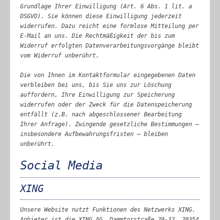
Grundlage Ihrer Einwilligung (Art. 6 Abs. 1 lit. a
DSGVO). Sie können diese Einwilligung jederzeit
widerrufen. Dazu reicht eine formlose Mitteilung per
E-Mail an uns. Die Rechtmäßigkeit der bis zum
Widerruf erfolgten Datenverarbeitungsvorgänge bleibt
vom Widerruf unberührt.
Die von Ihnen im Kontaktformular eingegebenen Daten
verbleiben bei uns, bis Sie uns zur Löschung
auffordern, Ihre Einwilligung zur Speicherung
widerrufen oder der Zweck für die Datenspeicherung
entfällt (z.B. nach abgeschlossener Bearbeitung
Ihrer Anfrage). Zwingende gesetzliche Bestimmungen –
insbesondere Aufbewahrungsfristen – bleiben
unberührt.
Social Media
XING
Unsere Website nutzt Funktionen des Netzwerks XING.
Anbieter ist die XING AG, Dammtorstraße 29-32, 20354