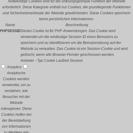
Notwendige Cookies sind für die ordnungsgemäße Funktion der Website
erforderlich. Diese Kategorie enthält nur Cookies, die grundlegende Funktionen
und Sicherheitsmerkmale der Website gewährleisten. Diese Cookies speichern
keine persönlichen Informationen.
Name
Beschreibung
PHPSESSID
Dieses Cookie ist für PHP-Anwendungen. Das Cookie wird
verwendet um die eindeutige Session-ID eines Benutzers zu
speichern und zu identifizieren um die Benutzersitzung auf der
Website zu verwalten. Das Cookie ist ein Session-Cookie und wird
gelöscht, wenn alle Browser-Fenster geschlossen werden.
Anbieter
-
Typ
Cookie
Laufzeit
Session
Analytics
Analytische
Cookies werden
verwendet, um zu
verstehen, wie
Besucher mit der
Website
interagieren. Diese
Cookies helfen bei
der Bereitstellung
von Informationen
zu Metriken wie