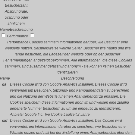
Besucherzahl,
Absprungrate,
Ursprung oder
ähnlichem.
Name
Beschreibung
Performance
Performance Cookies sammeln Informationen darüber, wie Besucher eine
Webseite nutzen. Beispielsweise welche Seiten Besucher wie häufig und wie
lange besuchen, die Ladezeit der Website oder ob der Besucher
Fehlermeldungen angezeigt bekommen. Alle Informationen, die diese Cookies
sammeln, sind zusammengefasst und anonym - sie können keinen Besucher
identifizieren.
Name
Beschreibung
_ga
Dieses Cookie wird von Google Analytics installiert. Dieses Cookie wird
verwendet um Besucher-, Sitzungs- und Kampagnendaten zu berechnen
und die Nutzung der Website für einen Analysebericht zu erfassen. Die
Cookies speichern diese Informationen anonym und weisen eine zufällig
generierte Nummer Besuchern zu um sie eindeutig zu identifizieren.
Anbieter
Google Inc.
Typ
Cookie
Laufzeit
2 Jahre
_gid
Dieses Cookie wird von Google Analytics installiert. Das Cookie wird
verwendet, um Informationen darüber zu speichern, wie Besucher eine
Website nutzen und hilft bei der Erstellung eines Analyseberichts über den